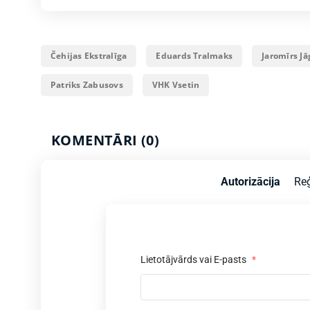
Čehijas Ekstralīga
Eduards Tralmaks
Jaromīrs Jā
Patriks Zabusovs
VHK Vsetin
KOMENTĀRI (0)
Autorizācija
Reģ
z
Lietotājvārds vai E-pasts
*