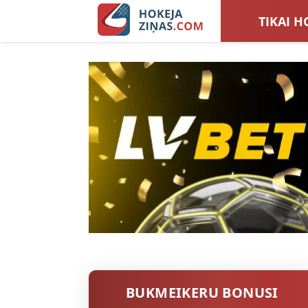
TIKAI H
LATVIJA
SIEVIEŠ
TOTALI
BUKMEIKERU BONUSI