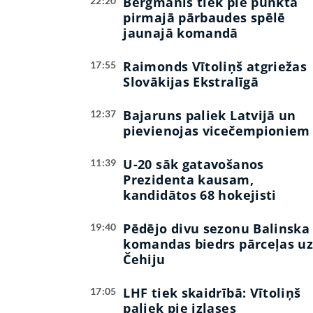
Bergmanis tiek pie punkta
22:20
pirmajā pārbaudes spēlē
jaunajā komandā
Raimonds Vītoliņš atgriežas
17:55
Slovākijas Ekstralīgā
Bajaruns paliek Latvijā un
12:37
pievienojas vicečempioniem
U-20 sāk gatavošanos
11:39
Prezidenta kausam,
kandidātos 68 hokejisti
Pēdējo divu sezonu Balinska
19:40
komandas biedrs pārceļas u
Čehiju
LHF tiek skaidrībā: Vītoliņš
17:05
paliek pie izlases