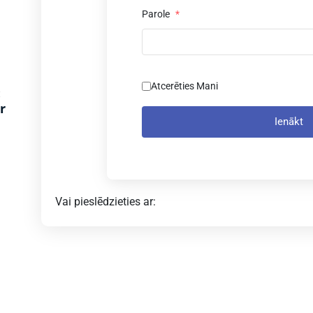
Parole
*
Atcerēties Mani
:
r
Ienākt
Vai pieslēdzieties ar: