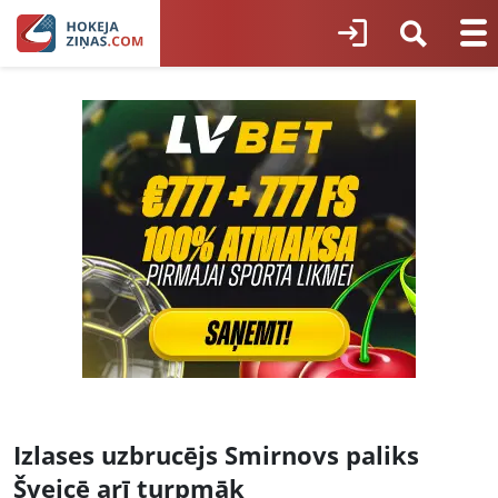
Izlases uzbrucējs Smirnovs paliks
Šveicē arī turpmāk