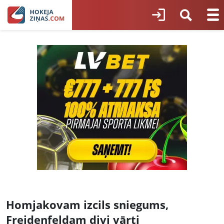
Homjakovam izcils sniegums,
Freidenfeldam divi vārti