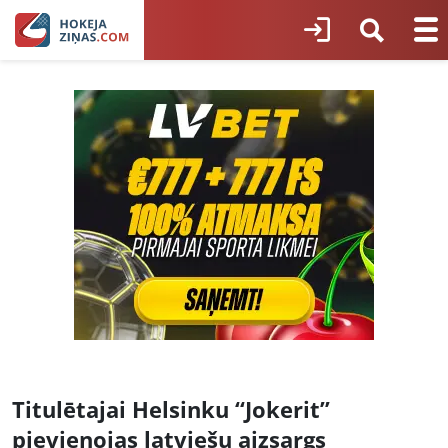
Titulētajai Helsinku “Jokerit”
pievienojas latviešu aizsargs