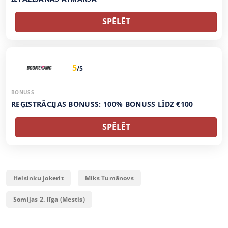
SPĒLĒT
5
/5
BONUSS
REĢISTRĀCIJAS BONUSS: 100% BONUSS LĪDZ €100
SPĒLĒT
Helsinku Jokerit
Miks Tumānovs
Somijas 2. līga (Mestis)