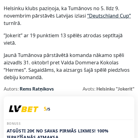
Helsinku klubs paziņoja, ka Tumānovs no 5. līdz 9.
novembrim pārstāvēs Latvijas izlasi
“Deutschland Cup”
turnīrā.
”Jokerit” ar 19 punktiem 13 spēlēs atrodas septītajā
vietā.
Jaunā Tumānova pārstāvētā komanda nākamo spēli
aizvadīs 31. oktobrī pret Valda Dommera Kokolas
“Hermes”. Sagaidāms, ka aizsargs šajā spēlē piedzīvos
debiju komandā.
Autors:
Rems Ratņikovs
Avots:
Helsinku "Jokerit"
5
/5
BONUSS
ATGŪSTI 20€ NO SAVAS PIRMĀS LIKMES! 100%
IEPAZĪŠANĀS ATMAKSA