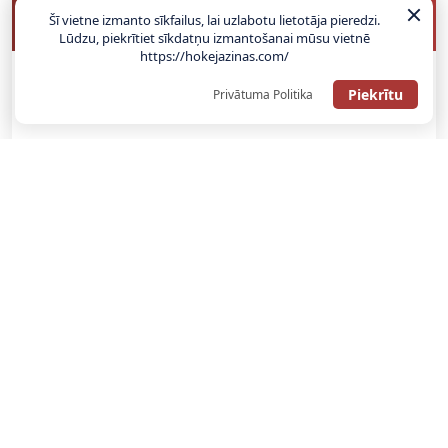
BUKMEIKERU BONUSI
Šī vietne izmanto sīkfailus, lai uzlabotu lietotāja pieredzi.
Lūdzu, piekrītiet sīkdatņu izmantošanai mūsu vietnē
https://hokejazinas.com/
Piekrītu
Privātuma Politika
SAŅEMT BONUSU
ATGŪSTI 20€ NO SAVAS PIRMĀS LIKMES! 100% IEPAZĪŠANĀS
ATMAKSA
SAŅEMT BONUSU
REĢISTRĀCIJAS BONUSS: 100% BONUSS LĪDZ €500
SAŅEMT BONUSU
Bonuss 100% līdz €100