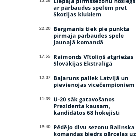
Liepāja pirmssezonu noslēgs
13:28
ar pārbaudes spēlēm pret
Skotijas klubiem
Bergmanis tiek pie punkta
22:20
pirmajā pārbaudes spēlē
jaunajā komandā
Raimonds Vītoliņš atgriežas
17:55
Slovākijas Ekstralīgā
Bajaruns paliek Latvijā un
12:37
pievienojas vicečempioniem
U-20 sāk gatavošanos
11:39
Prezidenta kausam,
kandidātos 68 hokejisti
Pēdējo divu sezonu Balinska
19:40
komandas biedrs pārceļas u