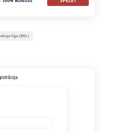
SPĒLĒT
: 100% BONUSS
hokeja līga (DEL)
istrācija