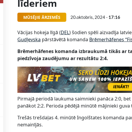
līderiem
MŪSĒJIE ĀRZEMĒS
20.oktobris, 2024 -
17:16
Vācijas hokeja līgā (
DEL
) šodien spēli aizvadīja latv
Gudļevska
pārstāvētā komanda
Brēmerhāfenes “Fi
Brēmerhāfenes komanda izbraukumā tikās ar tab
piedzīvoja zaudējumu ar rezultātu 2:4.
Pirmajā periodā laukuma saimnieki panāca 2:0, bet o
panākot 2:2. Perioda pēdējā minūtē mājinieki guva t
Trešās trešdaļas 4. minūtē Ingolštates komanda panāc
nemainījās.