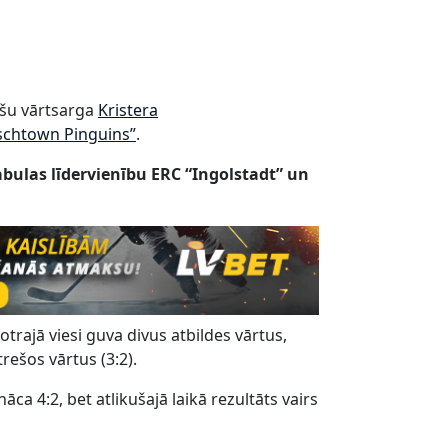
iešu vārtsarga
Kristera
schtown Pinguins”
.
ulas līdervienību ERC “Ingolstadt” un
trajā viesi guva divus atbildes vārtus,
rešos vārtus (3:2).
a 4:2, bet atlikušajā laikā rezultāts vairs