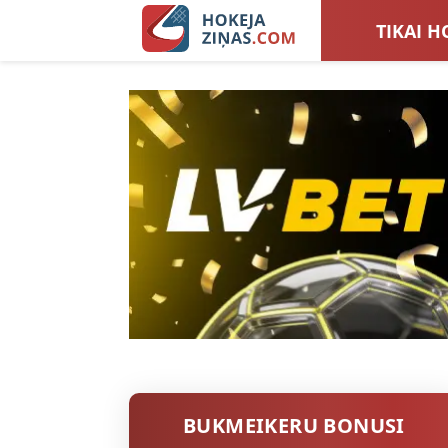
TIKAI H
LATVIJA
SIEVIEŠ
TOTALI
BUKMEIKERU BONUSI