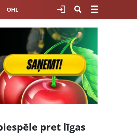
OHL
TNES HOKEJS
ORI LATVIJĀ
iespēle pret līgas