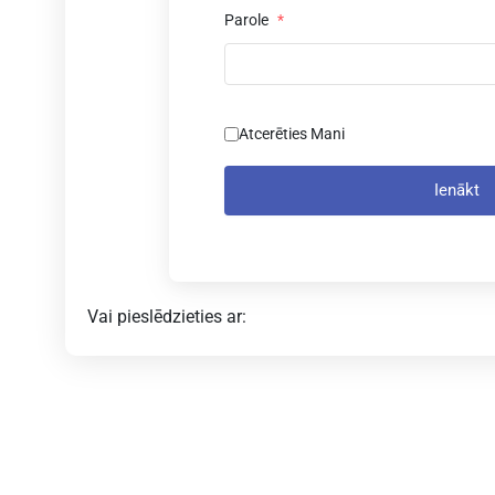
Parole
*
Atcerēties Mani
Ienākt
Vai pieslēdzieties ar:
z