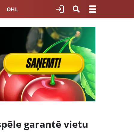
OHL
TNES HOKEJS
ORI LATVIJĀ
spēle garantē vietu