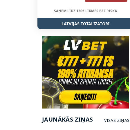
SAŅEM LĪDZ 130€ LIKMĒS BEZ RISKA
LATVIJAS TOTALIZATORI
JAUNĀKĀS ZIŅAS
VISAS ZIŅAS