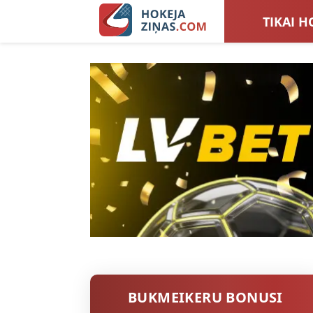
TIKAI H
LATVIJA
SIEVIEŠ
TOTALI
BUKMEIKERU BONUSI