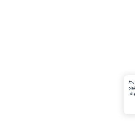
Šī v
pie
htt