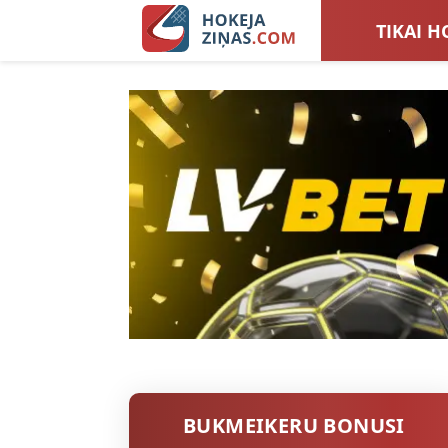
TIKAI H
LATVIJA
SIEVIEŠ
TOTALI
BUKMEIKERU BONUSI