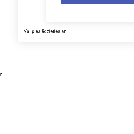
Vai pieslēdzieties ar:
:
r