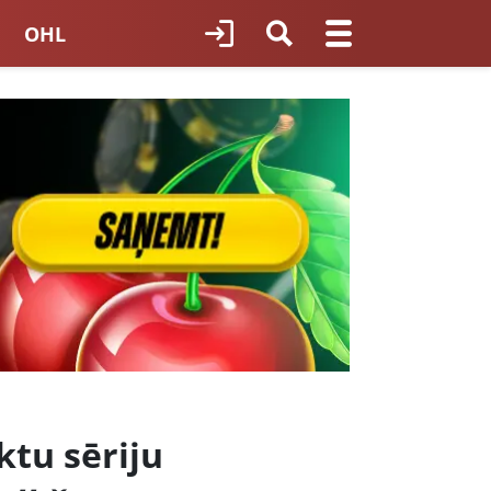
OHL
TNES HOKEJS
ORI LATVIJĀ
tu sēriju