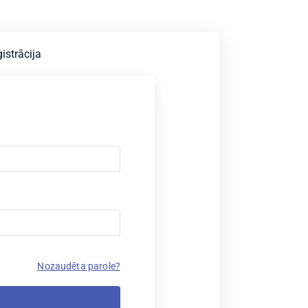
istrācija
Nozaudēta parole?