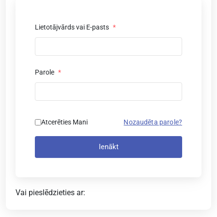
Lietotājvārds vai E-pasts
*
Parole
*
Atcerēties Mani
Nozaudēta parole?
Ienākt
Vai pieslēdzieties ar: