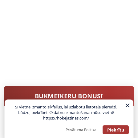
BUKMEIKERU BONUSI
Šī vietne izmanto sīkfailus, lai uzlabotu lietotāja pieredzi.
Lūdzu, piekrītiet sīkdatņu izmantošanai mūsu vietnē
https://hokejazinas.com/
SAŅEMT BONUSU
Piekrītu
Privātuma Politika
ATGŪSTI 20€ NO SAVAS PIRMĀS LIKMES! 100% IEPAZĪŠANĀS