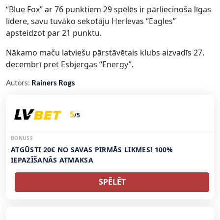
“Blue Fox” ar 76 punktiem 29 spēlēs ir pārliecinoša līgas
līdere, savu tuvāko sekotāju Herlevas “Eagles”
apsteidzot par 21 punktu.
Nākamo maču latviešu pārstāvētais klubs aizvadīs 27.
decembrī pret Esbjergas “Energy”.
Autors:
Rainers Rogs
5
/5
BONUSS
ATGŪSTI 20€ NO SAVAS PIRMĀS LIKMES! 100%
IEPAZĪŠANĀS ATMAKSA
SPĒLĒT