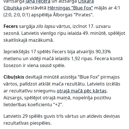
vārtsarga
Jāņa Fecera
un aizsarga
Oskara
Cibuļska
pārstāvētā
Hērningas “Blue Fox”
mājās ar 4:1
(2:0, 2:0, 0:1) apspēlēja Ālborgas “Pirates”.
Fecers
sargāja
zilo lapsu
vārtus, izcīnot 17. uzvaru
sezonā. Latvietis vienīgo ripu ielaida 49. minūtē, spēlējot
skaitliskajā mazākumā.
Iepriekšējās 17 spēlēs Fecers bija atvairījis 90,33%
metienu un vidēji mačā ielaidis 1,92 ripas. Fecera kontā
šosezon ir viena
sausā
spēle.
Cibuļskis
devītajā minūtē asistēja “Blue Fox” pirmajos
vārtos, palīdzot atklāt mača rezultātu. Latvietis izcēlās
ar rezultatīvu sniegumu
otrajā mačā pēc kārtas
.
Aizsargs, spēlējot otrajā maiņā, nopelnīja pozitīvu
lietderības koeficientu ”+2”.
Latvietis 29 spēlēs guvis trīs vārtus un atdevis deviņas
rezultatīvas piespēles.