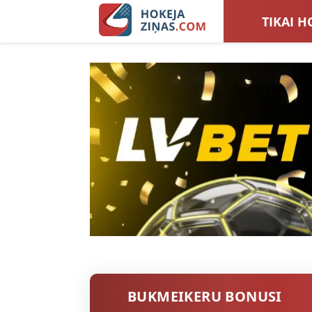
TIKAI H
LATVIJA
SIEVIEŠ
TOTALI
BUKMEIKERU BONUSI