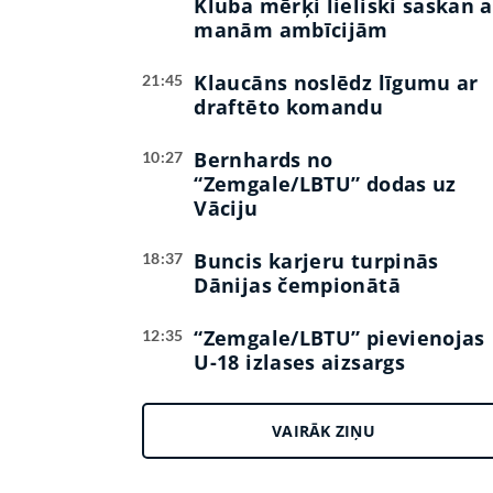
Kluba mērķi lieliski saskan a
manām ambīcijām
Klaucāns noslēdz līgumu ar
21:45
draftēto komandu
Bernhards no
10:27
“Zemgale/LBTU” dodas uz
Vāciju
Buncis karjeru turpinās
18:37
Dānijas čempionātā
“Zemgale/LBTU” pievienojas
12:35
U-18 izlases aizsargs
VAIRĀK ZIŅU