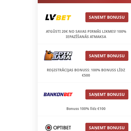
SAŅEMT BONUSU
ATGŪSTI 20€ NO SAVAS PIRMĀS LIKMES! 100%
IEPAZĪŠANĀS ATMAKSA
SAŅEMT BONUSU
REĢISTRĀCIJAS BONUSS: 100% BONUSS LĪDZ
€500
SAŅEMT BONUSU
Bonuss 100% līdz €100
SAŅEMT BONUSU