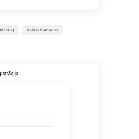
(Mestis)
Valdis Dommers
istrācija