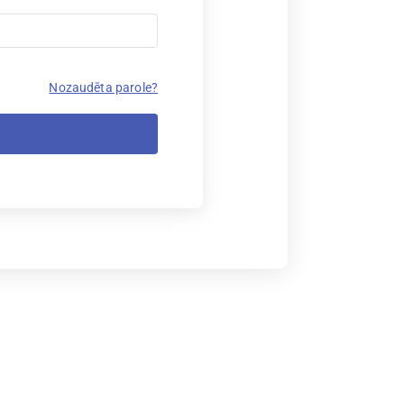
Nozaudēta parole?