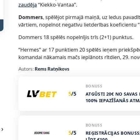
zaudēja
“Kiekko-Vantaa”.
Dommers
, spēlējot pirmajā maiņā, uz ledus pavadī
vārtiem, nopelnot negatīvu lietderības koeficientu “
Dommers 18 spēlēs nopelnījis trīs (2+1) punktus.
“Hermes” ar 17 punktiem 20 spēlēs ieņem priekšpēd
komandai nākamais mačs ieplānots rītdien, 29. nove
Autors:
Rems Ratņikovs
BONUSS
5
/5
ATGŪSTI 20€ NO SAVAS 
100% IEPAZĪŠANĀS AT
BONUSS
5
/5
REĢISTRĀCIJAS BONUSS
LĪDZ €100