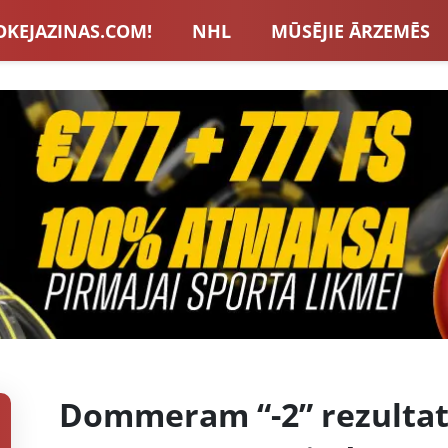
OKEJAZINAS.COM!
NHL
MŪSĒJIE ĀRZEMĒS
S IZLASE
EIROPA
LVBET BONUSI
JAUNA
U HOKEJS
BLOGI
INTERVIJAS
TOTALIZAT
ZATORU BONUSI
VISAS ZIŅAS
Dommeram “-2” rezultat