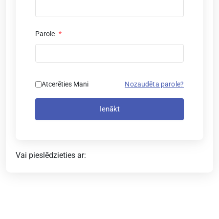
Parole
*
Atcerēties Mani
Nozaudēta parole?
Ienākt
Vai pieslēdzieties ar: