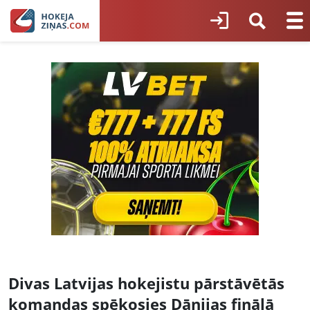
Divas Latvijas hokejistu pārstāvētās
komandas spēkosies Dānijas finālā