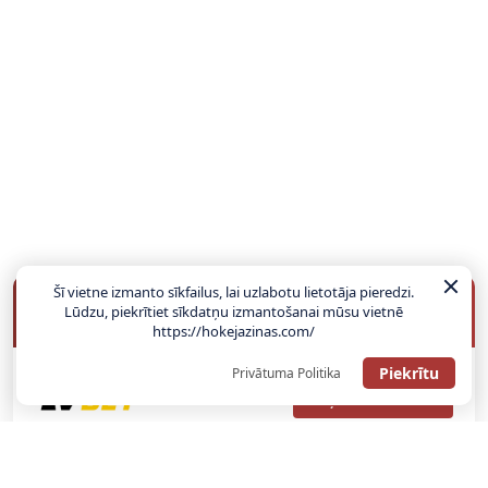
Šī vietne izmanto sīkfailus, lai uzlabotu lietotāja pieredzi.
BUKMEIKERU BONUSI
Lūdzu, piekrītiet sīkdatņu izmantošanai mūsu vietnē
https://hokejazinas.com/
Piekrītu
Privātuma Politika
SAŅEMT BONUSU
ATGŪSTI 20€ NO SAVAS PIRMĀS LIKMES! 100% IEPAZĪŠANĀS
ATMAKSA