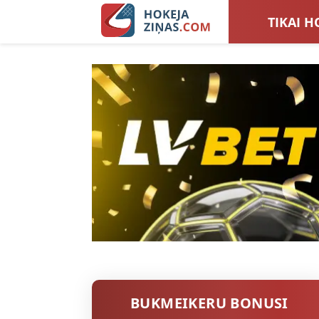
TIKAI H
LATVIJA
SIEVIEŠ
TOTALI
BUKMEIKERU BONUSI