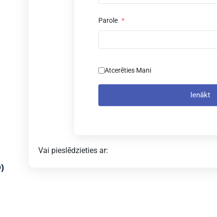
Parole
*
Atcerēties Mani
Ienākt
Vai pieslēdzieties ar:
)