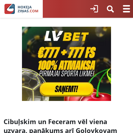
Cibuļskim un Feceram vēl viena
uzvara, panākums arī Golovkovam