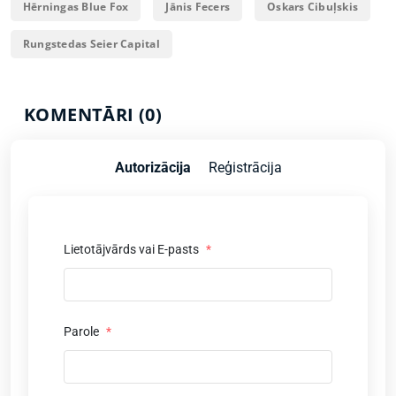
Hērningas Blue Fox
Jānis Fecers
Oskars Cibuļskis
Rungstedas Seier Capital
KOMENTĀRI (0)
Autorizācija
Reģistrācija
Lietotājvārds vai E-pasts
*
Parole
*