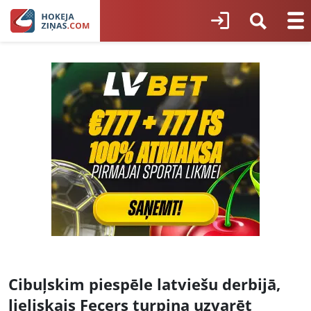
Cibuļskim piespēle latviešu derbijā,
lieliskais Fecers turpina uzvarēt