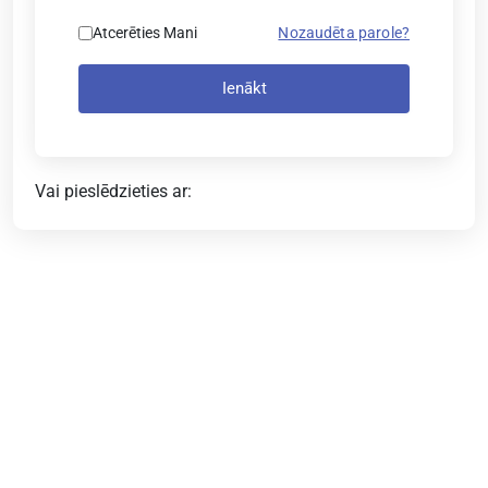
Atcerēties Mani
Nozaudēta parole?
Ienākt
Vai pieslēdzieties ar: