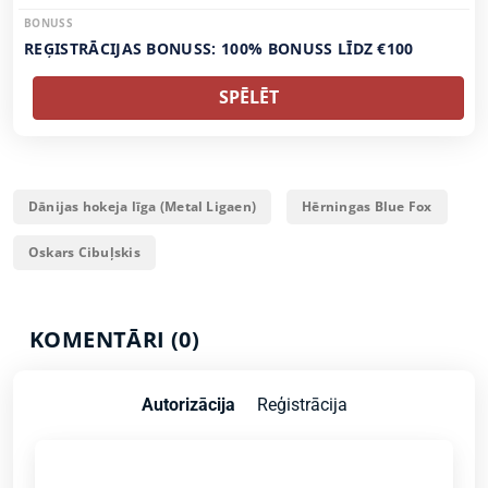
BONUSS
REĢISTRĀCIJAS BONUSS: 100% BONUSS LĪDZ €100
SPĒLĒT
Dānijas hokeja līga (Metal Ligaen)
Hērningas Blue Fox
Oskars Cibuļskis
KOMENTĀRI (0)
Autorizācija
Reģistrācija