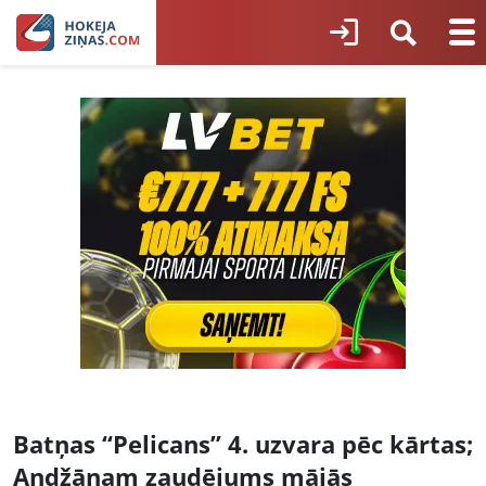
Batņas “Pelicans” 4. uzvara pēc kārtas;
Andžānam zaudējums mājās