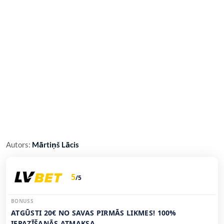
Autors:
Mārtiņš Lācis
5
/5
BONUSS
ATGŪSTI 20€ NO SAVAS PIRMĀS LIKMES! 100%
IEPAZĪŠANĀS ATMAKSA