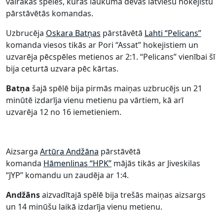
vairākas spēles, kurās laukumā devās latviešu hokejistu
pārstāvētās komandas.
Uzbrucēja
Oskara Batņas
pārstāvētā
Lahti “Pelicans”
komanda viesos tikās ar Pori “Assat” hokejistiem un
uzvarēja pēcspēles metienos ar 2:1. “Pelicans” vienībai šī
bija ceturtā uzvara pēc kārtas.
Batņa
šajā spēlē bija pirmās maiņas uzbrucējs un 21
minūtē izdarīja vienu metienu pa vārtiem, kā arī
uzvarēja 12 no 16 iemetieniem.
Aizsarga
Artūra Andžāna
pārstāvētā
komanda
Hāmenlinas “HPK”
mājās tikās ar Jiveskilas
“JYP” komandu un zaudēja ar 1:4.
Andžāns
aizvadītajā spēlē bija trešās maiņas aizsargs
un 14 minūšu laikā izdarīja vienu metienu.