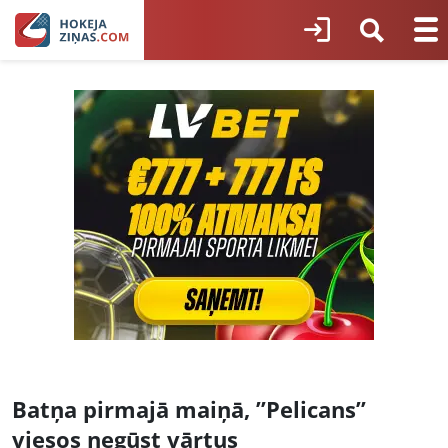
Batņa pirmajā maiņā, ”Pelicans”
viesos negūst vārtus