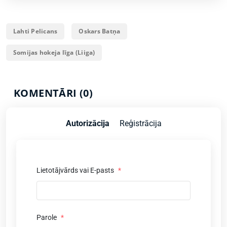
Lahti Pelicans
Oskars Batņa
Somijas hokeja līga (Liiga)
KOMENTĀRI (0)
Autorizācija
Reģistrācija
Lietotājvārds vai E-pasts
*
Parole
*