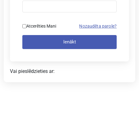
Atcerēties Mani
Nozaudēta parole?
Ienākt
Vai pieslēdzieties ar: