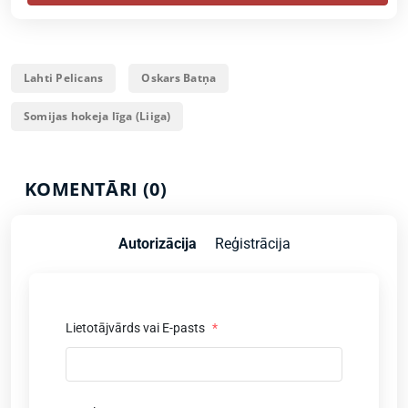
Lahti Pelicans
Oskars Batņa
Somijas hokeja līga (Liiga)
KOMENTĀRI (0)
Autorizācija
Reģistrācija
Lietotājvārds vai E-pasts
*