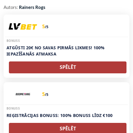
Autors:
Rainers Rogs
5
/5
BONUSS
ATGŪSTI 20€ NO SAVAS PIRMĀS LIKMES! 100%
IEPAZĪŠANĀS ATMAKSA
SPĒLĒT
5
/5
BONUSS
REĢISTRĀCIJAS BONUSS: 100% BONUSS LĪDZ €100
SPĒLĒT