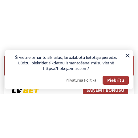
Šī vietne izmanto sīkfailus, lai uzlabotu lietotāja pieredzi.
Lūdzu, piekrītiet sīkdatņu izmantošanai mūsu vietnē
BUKMEIKERU BONUSI
https://hokejazinas.com/
Piekrītu
Privātuma Politika
SAŅEMT BONUSU
ATGŪSTI 20€ NO SAVAS PIRMĀS LIKMES! 100% IEPAZĪŠANĀS
ATMAKSA
SAŅEMT BONUSU