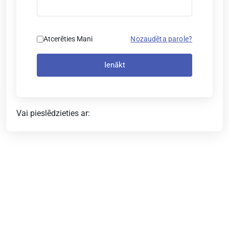
Atcerēties Mani
Nozaudēta parole?
Ienākt
Vai pieslēdzieties ar: