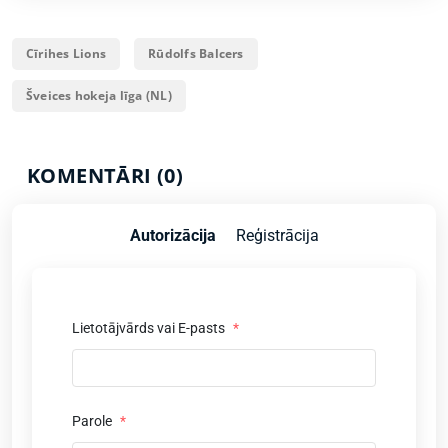
Cīrihes Lions
Rūdolfs Balcers
Šveices hokeja līga (NL)
KOMENTĀRI (0)
Autorizācija
Reģistrācija
Lietotājvārds vai E-pasts
*
Parole
*