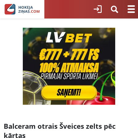
Balceram otrais Šveices zelts pēc
kārtas