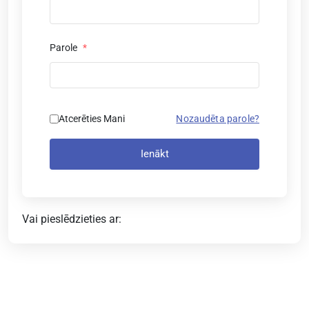
Parole
*
Atcerēties Mani
Nozaudēta parole?
Ienākt
Vai pieslēdzieties ar: