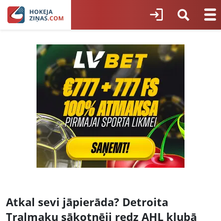
Atkal sevi jāpierāda? Detroita
Tralmaku sākotnēji redz AHL klubā