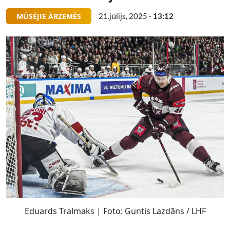
MŪSĒJIE ĀRZEMĒS
21.jūlijs, 2025 -
13:12
Eduards Tralmaks | Foto: Guntis Lazdāns / LHF