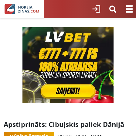
Apstiprināts: Cibuļskis paliek Dānijā