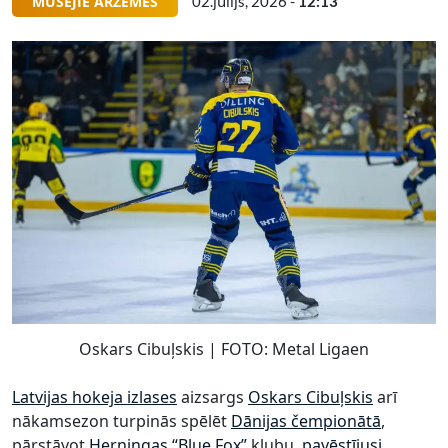
MŪSĒJIE ĀRZEMĒS
02.jūlijs, 2026 -
12:13
Oskars Cibuļskis | FOTO: Metal Ligaen
Latvijas hokeja izlases
aizsargs
Oskars Cibuļskis
arī
nākamsezon turpinās spēlēt
Dānijas čempionātā
,
pārstāvot
Herningas “Blue Fox”
klubu,
pavēstījusi