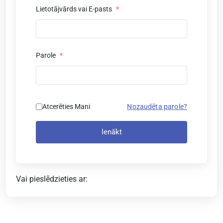
Lietotājvārds vai E-pasts
*
Parole
*
Atcerēties Mani
Nozaudēta parole?
Ienākt
Vai pieslēdzieties ar: