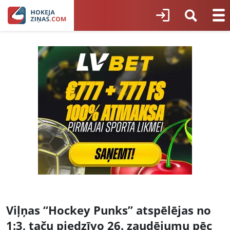
Viļņas “Hockey Punks” atspēlējas no
1:3, taču piedzīvo 26. zaudējumu pēc