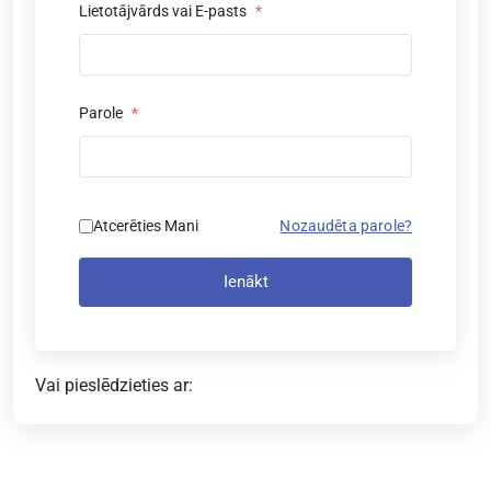
Lietotājvārds vai E-pasts
*
Parole
*
Atcerēties Mani
Nozaudēta parole?
Ienākt
Vai pieslēdzieties ar: