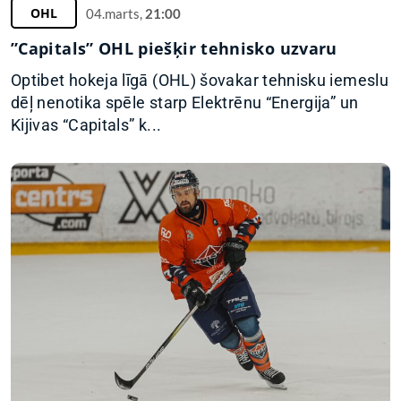
OHL
04.marts,
21:00
”Capitals” OHL piešķir tehnisko uzvaru
Optibet hokeja līgā (OHL) šovakar tehnisku iemeslu
dēļ nenotika spēle starp Elektrēnu “Energija” un
Kijivas “Capitals” k...