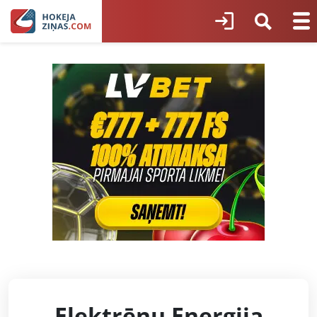
Elektrēnu Energija