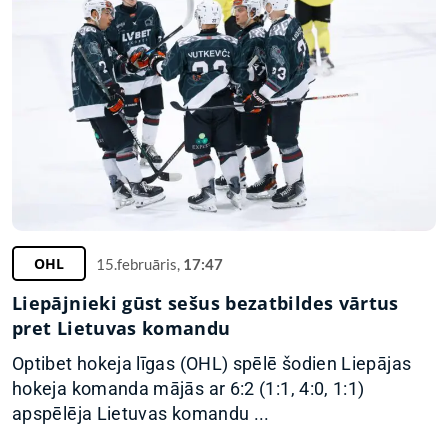
OHL
15.februāris,
17:47
Liepājnieki gūst sešus bezatbildes vārtus
pret Lietuvas komandu
Optibet hokeja līgas (OHL) spēlē šodien Liepājas
hokeja komanda mājās ar 6:2 (1:1, 4:0, 1:1)
apspēlēja Lietuvas komandu ...