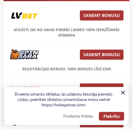
SAŅEMT BONUSU
ATGŪSTI 20€ NO SAVAS PIRMĀS LIKMES! 100% IEPAZĪŠANĀS
ATMAKSA
SAŅEMT BONUSU
REĢISTRĀCIJAS BONUSS: 100% BONUSS LĪDZ €500
SAŅEMT BONUSU
Šī vietne izmanto sīkfailus, lai uzlabotu lietotāja pieredzi.
Lūdzu, piekrītiet sīkdatņu izmantošanai mūsu vietnē
Bonuss 100% līdz €100
https://hokejazinas.com/
Piekrītu
Privātuma Politika
SAŅEMT BONUSU