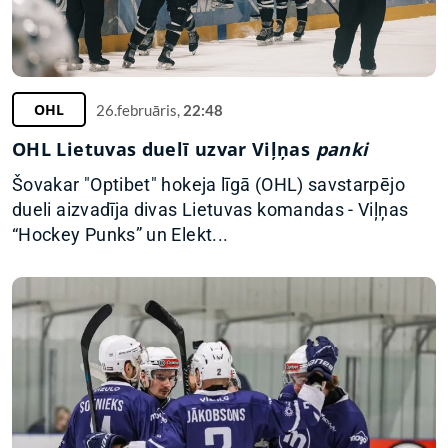
OHL
26.februāris,
22:48
OHL Lietuvas duelī uzvar Viļņas
panki
Šovakar "Optibet" hokeja līgā (OHL) savstarpējo
dueli aizvadīja divas Lietuvas komandas - Viļņas
“Hockey Punks” un Elekt...