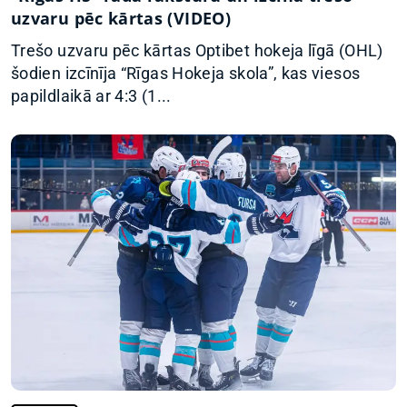
uzvaru pēc kārtas (VIDEO)
Trešo uzvaru pēc kārtas Optibet hokeja līgā (OHL)
šodien izcīnīja “Rīgas Hokeja skola”, kas viesos
papildlaikā ar 4:3 (1...