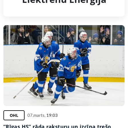
OHL
07.marts,
19:03
”Rīgas HS” rāda raksturu un izcīna trešo