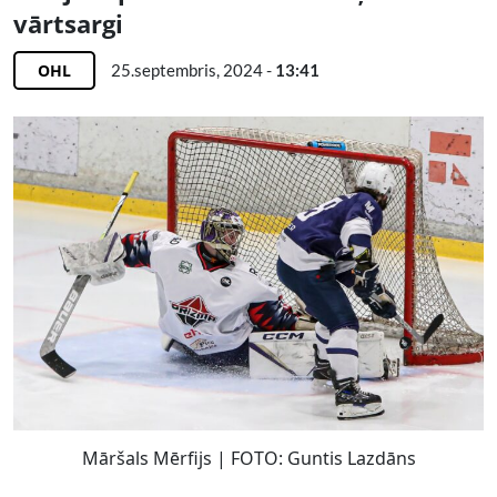
vārtsargi
OHL
25.septembris, 2024 -
13:41
Māršals Mērfijs | FOTO: Guntis Lazdāns