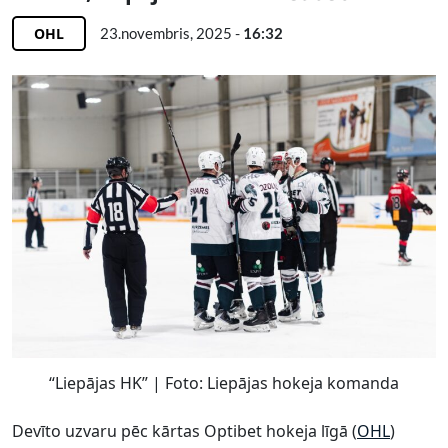
OHL
23.novembris, 2025 -
16:32
“Liepājas HK” | Foto: Liepājas hokeja komanda
Devīto uzvaru pēc kārtas Optibet hokeja līgā (
OHL
)