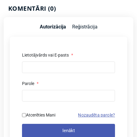
KOMENTĀRI (0)
Autorizācija
Reģistrācija
Lietotājvārds vai E-pasts
*
Parole
*
Atcerēties Mani
Nozaudēta parole?
Ienākt