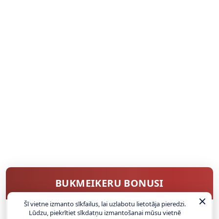
BUKMEIKERU BONUSI
Šī vietne izmanto sīkfailus, lai uzlabotu lietotāja pieredzi.
Lūdzu, piekrītiet sīkdatņu izmantošanai mūsu vietnē