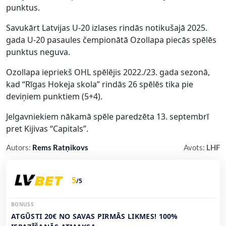
punktus.
Savukārt Latvijas U-20 izlases rindās notikušajā 2025.
gada U-20 pasaules čempionātā Ozollapa piecās spēlēs
punktus neguva.
Ozollapa iepriekš OHL spēlējis 2022./23. gada sezonā,
kad “Rīgas Hokeja skola” rindās 26 spēlēs tika pie
deviņiem punktiem (5+4).
Jelgavniekiem nākamā spēle paredzēta 13. septembrī
pret Kijivas “Capitals”.
Autors:
Rems Ratņikovs
Avots:
LHF
5
/5
BONUSS
ATGŪSTI 20€ NO SAVAS PIRMĀS LIKMES! 100%