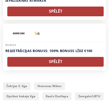
IEPAZĪŠANĀS ATMAKSA
SPĒLĒT
5
/5
BONUSS
REĢISTRĀCIJAS BONUSS: 100% BONUSS LĪDZ €100
SPĒLĒT
Čehijas 3. līga
Hronovas Wikov
Optibet hokeja līga
Rauls Ozollapa
Zemgale/LBTU