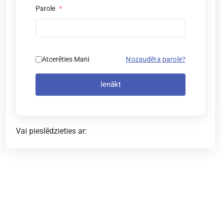
Parole
*
Atcerēties Mani
Nozaudēta parole?
Ienākt
Vai pieslēdzieties ar: