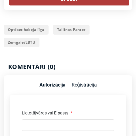
Optibet hokeja līga
Tallinas Panter
Zemgale/LBTU
KOMENTĀRI (0)
Autorizācija
Reģistrācija
Lietotājvārds vai E-pasts
*