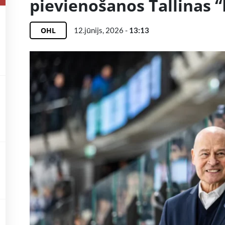
pievienošanos Tallinas 
OHL
12.jūnijs, 2026 -
13:13