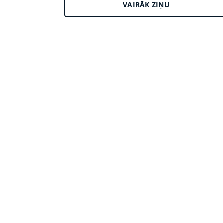
VAIRĀK ZIŅU