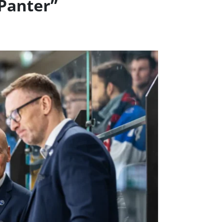
“Panter”