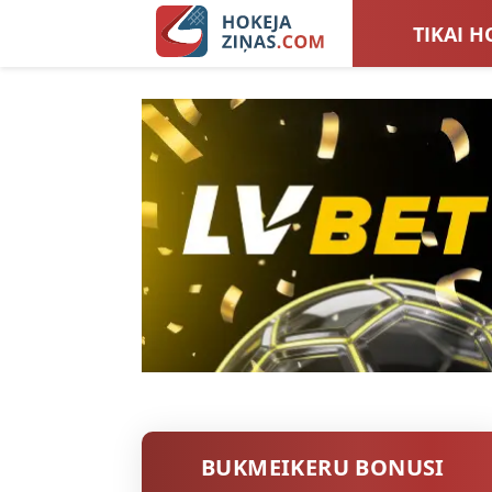
TIKAI H
LATVIJA
SIEVIEŠ
TOTALI
BUKMEIKERU BONUSI