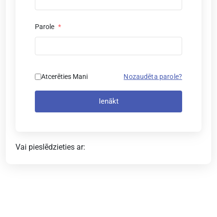
Parole
*
Atcerēties Mani
Nozaudēta parole?
Ienākt
Vai pieslēdzieties ar: