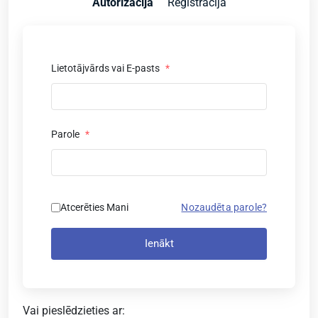
Autorizācija
Reģistrācija
Lietotājvārds vai E-pasts
*
Parole
*
Atcerēties Mani
Nozaudēta parole?
Ienākt
Vai pieslēdzieties ar: