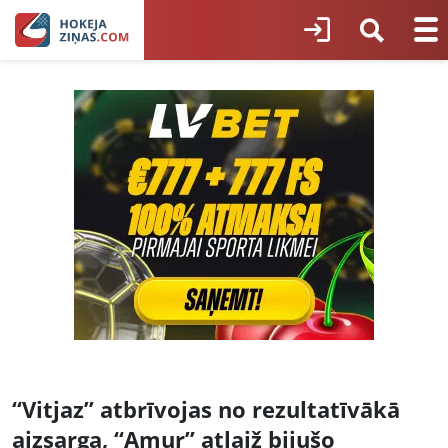
“Vitjaz” atbrīvojas no rezultatīvākā
aizsarga, “Amur” atlaiž bijušo