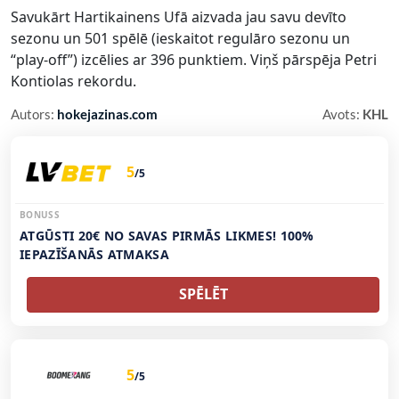
Savukārt Hartikainens Ufā aizvada jau savu devīto
sezonu un 501 spēlē (ieskaitot regulāro sezonu un
“play-off”) izcēlies ar 396 punktiem. Viņš pārspēja Petri
Kontiolas rekordu.
Autors:
hokejazinas.com
Avots:
KHL
5
/5
BONUSS
ATGŪSTI 20€ NO SAVAS PIRMĀS LIKMES! 100%
IEPAZĪŠANĀS ATMAKSA
SPĒLĒT
5
/5