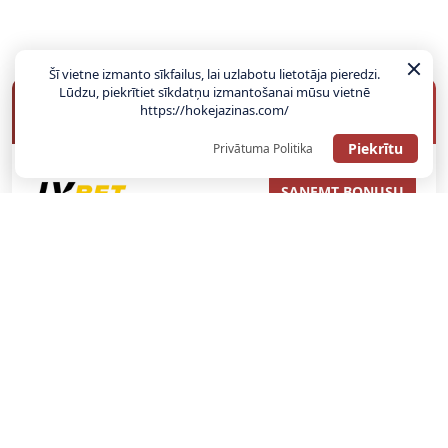
Šī vietne izmanto sīkfailus, lai uzlabotu lietotāja pieredzi.
Lūdzu, piekrītiet sīkdatņu izmantošanai mūsu vietnē
BUKMEIKERU BONUSI
https://hokejazinas.com/
Piekrītu
Privātuma Politika
SAŅEMT BONUSU
ATGŪSTI 20€ NO SAVAS PIRMĀS LIKMES! 100% IEPAZĪŠANĀS
ATMAKSA
SAŅEMT BONUSU
REĢISTRĀCIJAS BONUSS: 100% BONUSS LĪDZ €500
SAŅEMT BONUSU