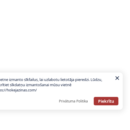
ietne izmanto sīkfailus, lai uzlabotu lietotāja pieredzi. Lūdzu,
krītiet sīkdatņu izmantošanai mūsu vietnē
ps://hokejazinas.com/
Piekrītu
Privātuma Politika