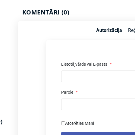
KOMENTĀRI (0)
Autorizācija
Reģ
Lietotājvārds vai E-pasts
*
Parole
*
)
Atcerēties Mani