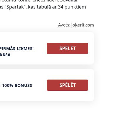
s “Spartak”, kas tabulā ar 34 punktiem
Avots:
jokerit.com
SPĒLĒT
PIRMĀS LIKMES!
MAKSA
SPĒLĒT
: 100% BONUSS