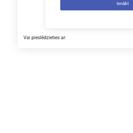
Ienākt
Vai pieslēdzieties ar:
z