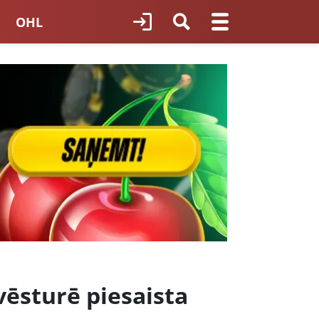
OHL
TNES HOKEJS
ORI LATVIJĀ
vēsturē piesaista