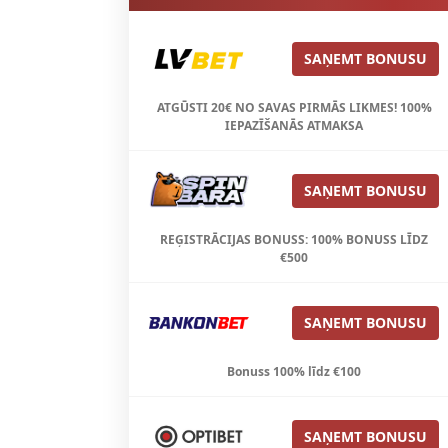
SAŅEMT BONUSU
ATGŪSTI 20€ NO SAVAS PIRMĀS LIKMES! 100%
IEPAZĪŠANĀS ATMAKSA
SAŅEMT BONUSU
REĢISTRĀCIJAS BONUSS: 100% BONUSS LĪDZ
€500
SAŅEMT BONUSU
Bonuss 100% līdz €100
SAŅEMT BONUSU