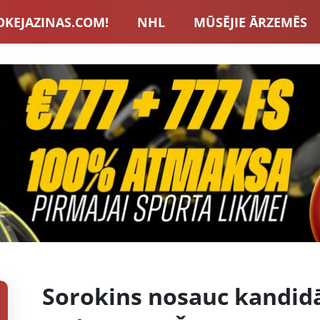
OKEJAZINAS.COM!
NHL
MŪSĒJIE ĀRZEMĒS
S IZLASE
EIROPA
LVBET BONUSI
JAUNA
U HOKEJS
BLOGI
INTERVIJAS
TOTALIZAT
ZATORU BONUSI
VISAS ZIŅAS
Sorokins nosauc kandidā