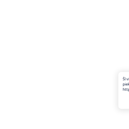
Šī v
pie
htt