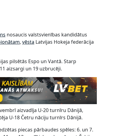
ins
nosaucis valstsvienības kandidātus
pionātam
,
vēsta
Latvijas Hokeja federācija
mijas pilsētās Espo un Vantā. Starp
11 aizsargi un 19 uzbrucēji.
embrī aizvadīja U-20 turnīru Dānijā,
ēja U-18 Četru nāciju turnīrs Dānijā.
edzētas piecas pārbaudes spēles: 6. un 7.