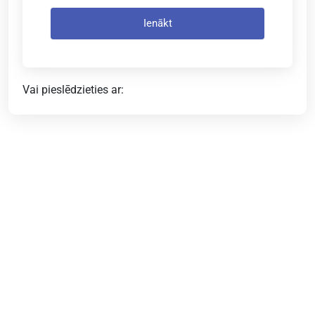
Ienākt
Vai pieslēdzieties ar: