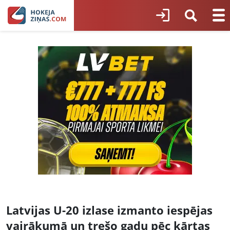
Latvijas U-20 izlase izmanto iespējas
vairākumā un trešo gadu pēc kārtas