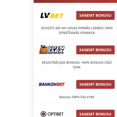
SAŅEMT BONUSU
ATGŪSTI 20€ NO SAVAS PIRMĀS LIKMES! 100%
IEPAZĪŠANĀS ATMAKSA
SAŅEMT BONUSU
REĢISTRĀCIJAS BONUSS: 100% BONUSS LĪDZ
€500
SAŅEMT BONUSU
Bonuss 100% līdz €100
SAŅEMT BONUSU