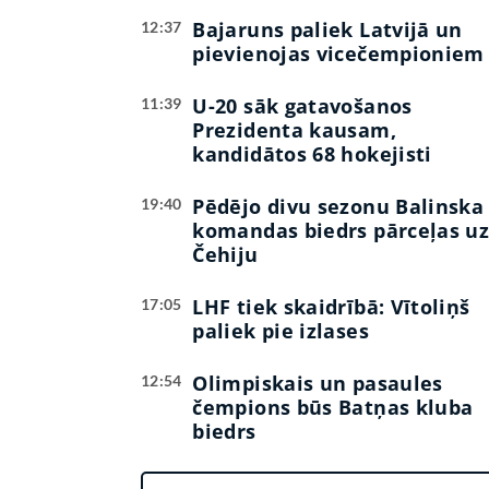
Bajaruns paliek Latvijā un
12:37
pievienojas vicečempioniem
U-20 sāk gatavošanos
11:39
Prezidenta kausam,
kandidātos 68 hokejisti
Pēdējo divu sezonu Balinska
19:40
komandas biedrs pārceļas u
Čehiju
LHF tiek skaidrībā: Vītoliņš
17:05
paliek pie izlases
Olimpiskais un pasaules
12:54
čempions būs Batņas kluba
biedrs