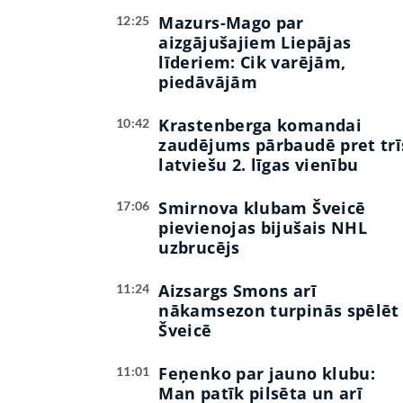
Mazurs-Mago par
12:25
aizgājušajiem Liepājas
līderiem: Cik varējām,
piedāvājām
Krastenberga komandai
10:42
zaudējums pārbaudē pret trī
latviešu 2. līgas vienību
Smirnova klubam Šveicē
17:06
pievienojas bijušais NHL
uzbrucējs
Aizsargs Smons arī
11:24
nākamsezon turpinās spēlēt
Šveicē
Feņenko par jauno klubu:
11:01
Man patīk pilsēta un arī