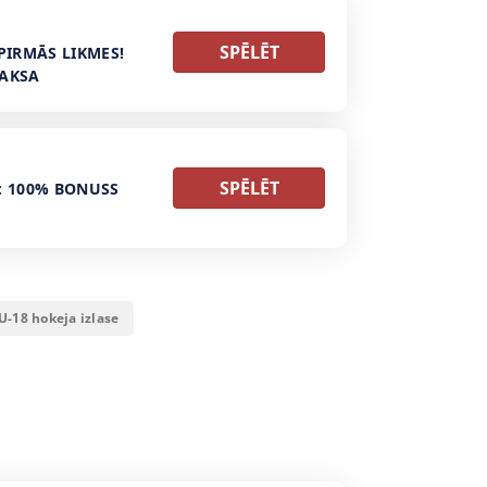
SPĒLĒT
PIRMĀS LIKMES!
MAKSA
SPĒLĒT
: 100% BONUSS
-18 hokeja izlase