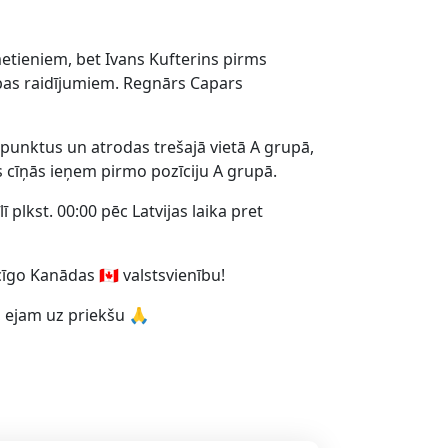
metieniem, bet Ivans Kufterins pirms
ības raidījumiem. Regnārs Capars
s punktus un atrodas trešajā vietā A grupā,
 cīņās ieņem pirmo pozīciju A grupā.
plkst. 00:00 pēc Latvijas laika pret
īgo Kanādas 🇨🇦 valstsvienību!
, ejam uz priekšu 🙏