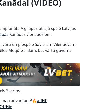
Kanādai (VIDEO)
empionāta A grupas otrajā spēlē Latvijas
āpās
Kanādas vienaudžiem.
, vārti un piespēle Šavieram Vilenuevam,
spēles Metjū Gardam, bet vārtu guvums
els Serkins.
2 man advantage!🔥
#IIHF
POUHie