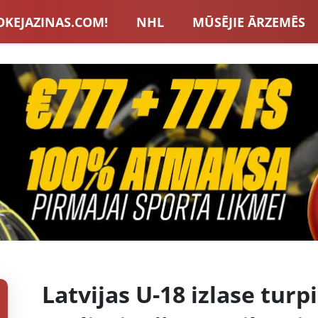
OKEJAZINAS.COM!
NHL
MŪSĒJIE ĀRZEMĒS
S IZLASE
EIROPA
LVBET BONUSI
JAUNA
U HOKEJS
BLOGI
INTERVIJAS
TOTALIZAT
ZATORU BONUSI
VISAS ZIŅAS
Latvijas U-18 izlase turp