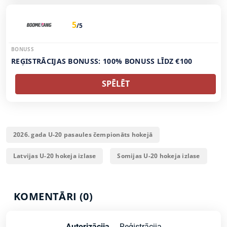
5
/5
BONUSS
REĢISTRĀCIJAS BONUSS: 100% BONUSS LĪDZ €100
SPĒLĒT
2026. gada U-20 pasaules čempionāts hokejā
Latvijas U-20 hokeja izlase
Somijas U-20 hokeja izlase
KOMENTĀRI (0)
Autorizācija
Reģistrācija