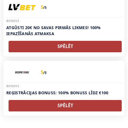
5
/5
BONUSS
ATGŪSTI 20€ NO SAVAS PIRMĀS LIKMES! 100%
IEPAZĪŠANĀS ATMAKSA
SPĒLĒT
5
/5
BONUSS
REĢISTRĀCIJAS BONUSS: 100% BONUSS LĪDZ €100
SPĒLĒT