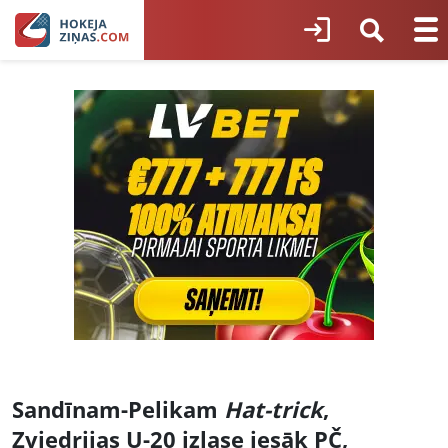
Sandīnam-Pelikam
Hat-trick
,
Zviedrijas U-20 izlase iesāk PČ,