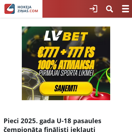
Pieci 2025. gada U-18 pasaules
čempionāta finālisti iekļauti