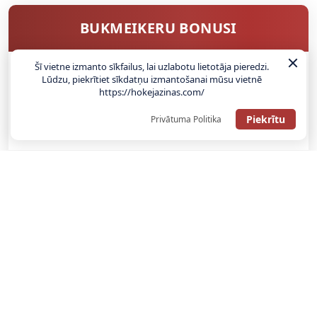
BUKMEIKERU BONUSI
Šī vietne izmanto sīkfailus, lai uzlabotu lietotāja pieredzi.
Lūdzu, piekrītiet sīkdatņu izmantošanai mūsu vietnē
SAŅEMT BONUSU
https://hokejazinas.com/
Piekrītu
Privātuma Politika
ATGŪSTI 20€ NO SAVAS PIRMĀS LIKMES! 100% IEPAZĪŠANĀS
ATMAKSA
SAŅEMT BONUSU
REĢISTRĀCIJAS BONUSS: 100% BONUSS LĪDZ €500
SAŅEMT BONUSU
Bonuss 100% līdz €100