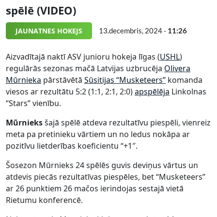
spēlē (VIDEO)
JAUNATNES HOKEJS
13.decembris, 2024 -
11:26
Aizvadītajā naktī ASV junioru hokeja līgas (
USHL
)
regulārās sezonas mačā Latvijas uzbrucēja
Olivera
Mūrnieka
pārstāvētā
Sūsitijas “Musketeers”
komanda
viesos ar rezultātu 5:2 (1:1, 2:1, 2:0)
apspēlēja
Linkolnas
“Stars” vienību.
Mūrnieks
šajā spēlē atdeva rezultatīvu piespēli, vienreiz
meta pa pretinieku vārtiem un no ledus nokāpa ar
pozitīvu lietderības koeficientu “+1″.
Šosezon Mūrnieks 24 spēlēs guvis deviņus vārtus un
atdevis piecās rezultatīvas piespēles, bet “Musketeers”
ar 26 punktiem 26 mačos ierindojas sestajā vietā
Rietumu konferencē.