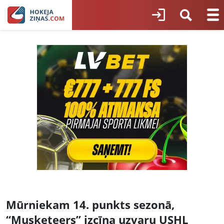
Mūrniekam 14. punkts sezonā,
“Musketeers” izcīna uzvaru USHL