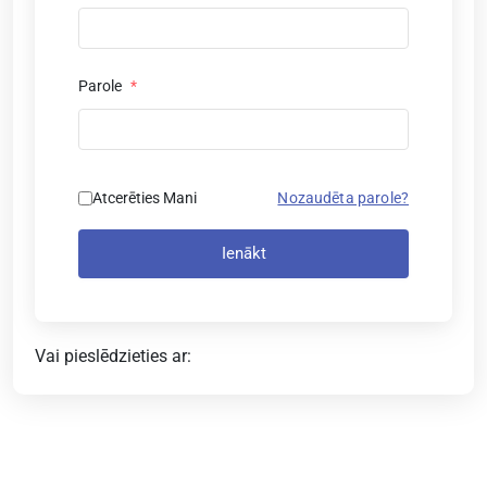
Parole
*
Atcerēties Mani
Nozaudēta parole?
Ienākt
Vai pieslēdzieties ar: