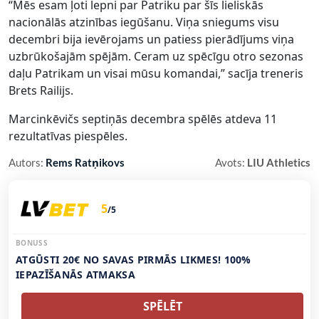
“Mēs esam ļoti lepni par Patriku par šīs lieliskās
nacionālās atzinības iegūšanu. Viņa sniegums visu
decembri bija ievērojams un patiess pierādījums viņa
uzbrūkošajām spējām. Ceram uz spēcīgu otro sezonas
daļu Patrikam un visai mūsu komandai,” sacīja treneris
Brets Railijs.
Marcinkēvičs septiņās decembra spēlēs atdeva 11
rezultatīvas piespēles.
Autors:
Rems Ratņikovs
Avots:
LIU Athletics
5
/5
BONUSS
ATGŪSTI 20€ NO SAVAS PIRMĀS LIKMES! 100%
IEPAZĪŠANĀS ATMAKSA
SPĒLĒT