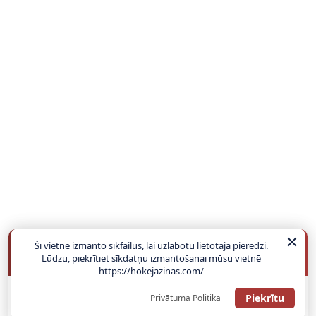
Šī vietne izmanto sīkfailus, lai uzlabotu lietotāja pieredzi.
BUKMEIKERU BONUSI
Lūdzu, piekrītiet sīkdatņu izmantošanai mūsu vietnē
https://hokejazinas.com/
Piekrītu
Privātuma Politika
SAŅEMT BONUSU