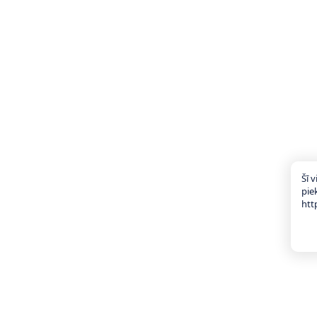
Šī v
pie
htt