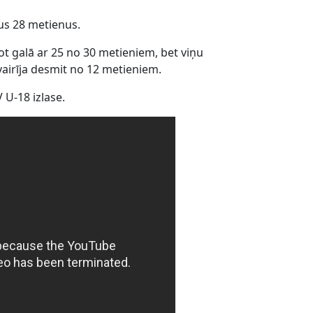
sus 28 metienus.
ot galā ar 25 no 30 metieniem, bet viņu
airīja desmit no 12 metieniem.
 U-18 izlase.