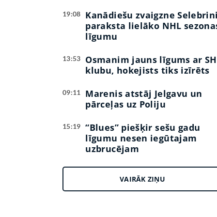
Kanādiešu zvaigzne Selebrin
19:08
paraksta lielāko NHL sezona
līgumu
Osmanim jauns līgums ar SH
13:53
klubu, hokejists tiks izīrēts
Marenis atstāj Jelgavu un
09:11
pārceļas uz Poliju
“Blues” piešķir sešu gadu
15:19
līgumu nesen iegūtajam
uzbrucējam
VAIRĀK ZIŅU