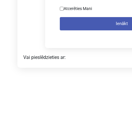
Atcerēties Mani
Ienākt
Vai pieslēdzieties ar: