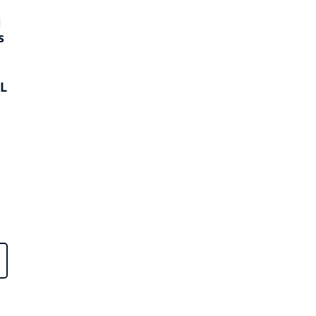
i
s
L