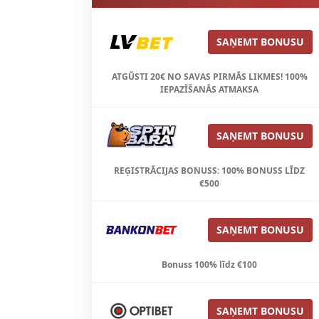
SAŅEMT BONUSU
ATGŪSTI 20€ NO SAVAS PIRMĀS LIKMES! 100%
IEPAZĪŠANĀS ATMAKSA
SAŅEMT BONUSU
REĢISTRĀCIJAS BONUSS: 100% BONUSS LĪDZ
€500
SAŅEMT BONUSU
Bonuss 100% līdz €100
SAŅEMT BONUSU