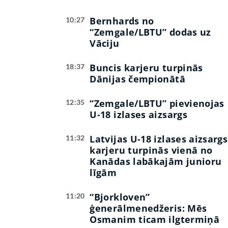
Bernhards no
10:27
“Zemgale/LBTU” dodas uz
Vāciju
Buncis karjeru turpinās
18:37
Dānijas čempionātā
“Zemgale/LBTU” pievienojas
12:35
U-18 izlases aizsargs
Latvijas U-18 izlases aizsargs
11:32
karjeru turpinās vienā no
Kanādas labākajām junioru
līgām
“Bjorkloven”
11:20
ģenerālmenedžeris: Mēs
Osmanim ticam ilgtermiņā