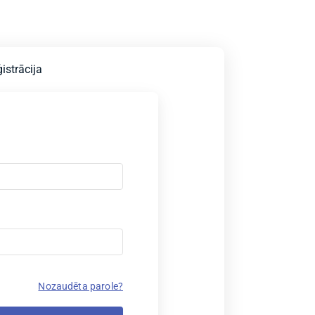
istrācija
Nozaudēta parole?