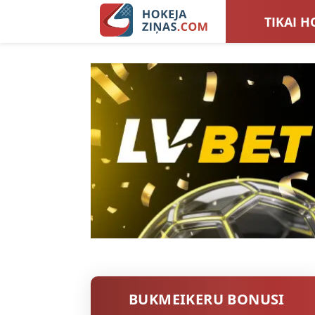
TIKAI H
LATVIJA
SIEVIEŠ
TOTALI
BUKMEIKERU BONUSI