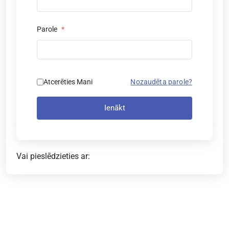
Parole
*
Atcerēties Mani
Nozaudēta parole?
Ienākt
Vai pieslēdzieties ar: