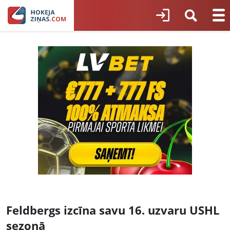
Feldbergs izcīna savu 16. uzvaru USHL
sezonā