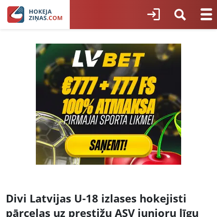
Divi Latvijas U-18 izlases hokejisti
pārceļas uz prestižu ASV junioru līgu