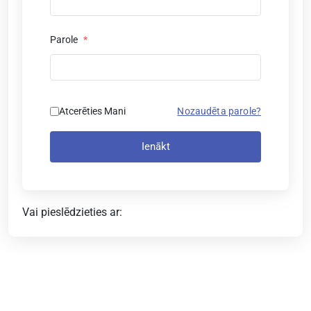
Parole
*
Atcerēties Mani
Nozaudēta parole?
Ienākt
Vai pieslēdzieties ar: