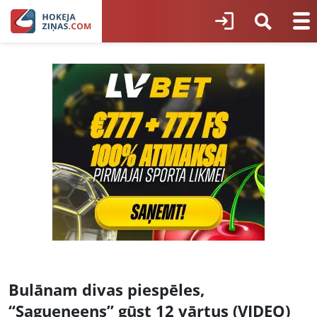
Bulānam divas piespēles,
“Sagueneens” gūst 12 vārtus (VIDEO)