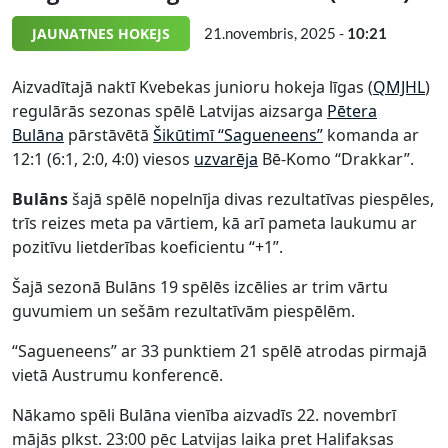
JAUNATNES HOKEJS
21.novembris, 2025 -
10:21
Aizvadītajā naktī Kvebekas junioru hokeja līgas (
QMJHL
)
regulārās sezonas spēlē Latvijas aizsarga
Pētera
Bulāna
pārstāvētā
Šikūtimī “Sagueneens”
komanda ar
12:1 (6:1, 2:0, 4:0) viesos
uzvarēja
Bē-Komo “Drakkar”.
Bulāns
šajā spēlē nopelnīja divas rezultatīvas piespēles,
trīs reizes meta pa vārtiem, kā arī pameta laukumu ar
pozitīvu lietderības koeficientu “+1”.
Šajā sezonā Bulāns 19 spēlēs izcēlies ar trim vārtu
guvumiem un sešām rezultatīvām piespēlēm.
“Sagueneens” ar 33 punktiem 21 spēlē atrodas pirmajā
vietā Austrumu konferencē.
Nākamo spēli Bulāna vienība aizvadīs 22. novembrī
mājās plkst. 23:00 pēc Latvijas laika pret Halifaksas