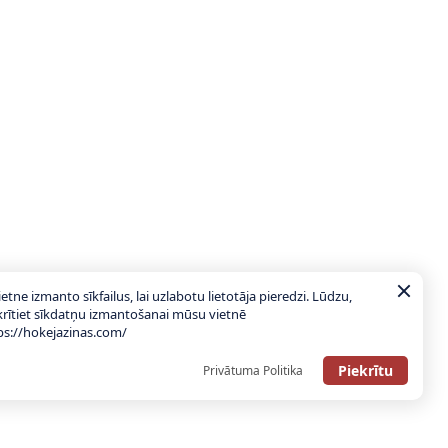
ietne izmanto sīkfailus, lai uzlabotu lietotāja pieredzi. Lūdzu,
krītiet sīkdatņu izmantošanai mūsu vietnē
ps://hokejazinas.com/
Piekrītu
Privātuma Politika