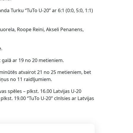
da Turku “TuTo U-20” ar 6:1 (0:0, 5:0, 1:1)
Vuorela, Roope Reini, Akseli Penanens,
e.
 galā ar 19 no 20 metieniem.
 minūtēs atvairot 21 no 25 metieniem, bet
viņus no 11 raidījumiem.
s spēles – plkst. 16.00 Latvijas U-20
plkst. 19.00 “TuTo U-20” cīnīsies ar Latvijas