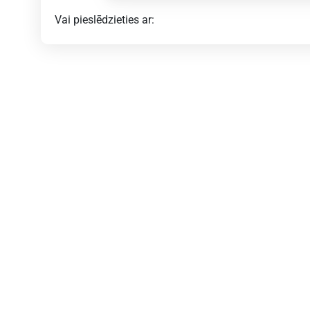
Vai pieslēdzieties ar:
z