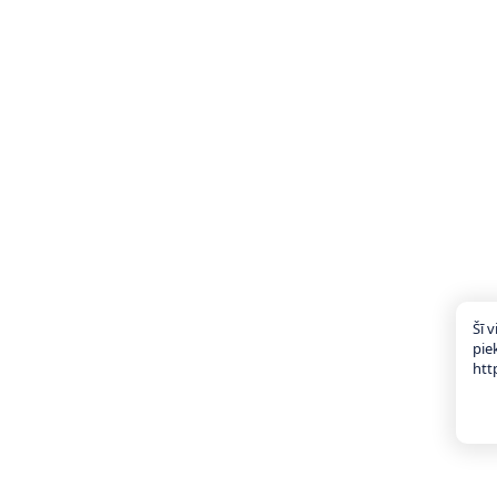
Šī v
pie
htt