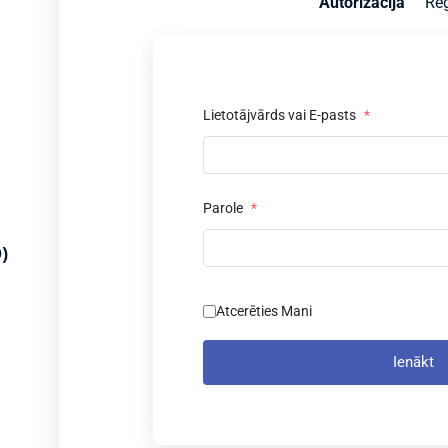
Autorizācija
Reģ
Lietotājvārds vai E-pasts
*
Parole
*
)
Atcerēties Mani
Ienākt