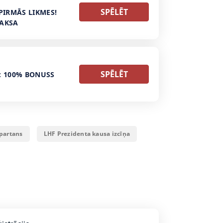
SPĒLĒT
PIRMĀS LIKMES!
MAKSA
SPĒLĒT
: 100% BONUSS
Spartans
LHF Prezidenta kausa izcīņa