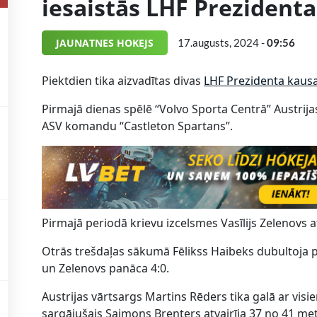
iesaistās LHF Prezident
JAUNATNES HOKEJS
17.augusts, 2024 -
09:56
Piektdien tika aizvadītas divas
LHF Prezidenta kausa
Pirmajā dienas spēlē “Volvo Sporta Centrā” Austrijas U
ASV komandu “Castleton Spartans”.
Pirmajā periodā krievu izcelsmes Vasīlijs Zelenovs at
Otrās trešdaļas sākumā Fēlikss Haibeks dubultoja p
un Zelenovs panāca 4:0.
Austrijas vārtsargs Martins Rēders tika galā ar vi
sargājušais Saimons Brenters atvairīja 37 no 41 met